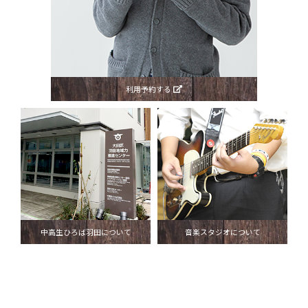
利用予約する
中高生ひろば羽田について
音楽スタジオについて