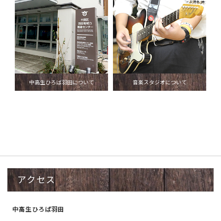
中高生ひろば羽田について
音楽スタジオについて
アクセス
中高生ひろば羽田