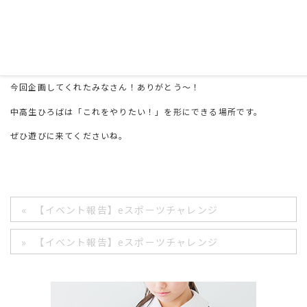
W.A.K.チーム
でした～✨
大会後に「次は違うゲームで大会をしたい！」という意見も上がりま
した。
ぜひやりましょう！！！
今回企画してくれたみなさん！ありがとう～！
中高生ひろばは「これをやりたい！」を形にできる場所です。
ぜひ遊びに来てくださいね。
【イベント報告】eスポーツチャレンジ
【イベント報告】eスポーツチャレンジ