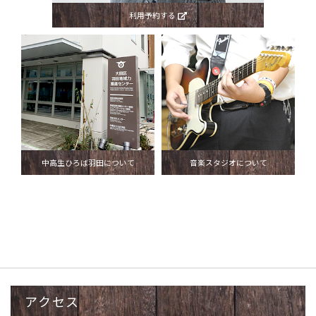
利用予約する
中高生ひろば羽田について
音楽スタジオについて
アクセス