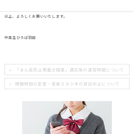
以上、よろしくお願いいたします。
中高生ひろば羽田
「まん延防止等重点措置」適応後の運営時間について
閉館時間の変更・音楽スタジオの貸出中止について