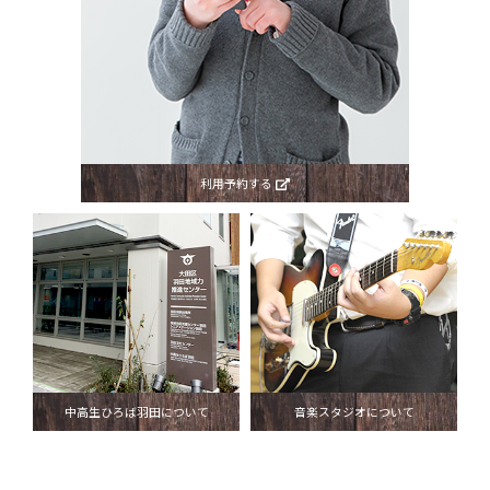
利用予約する
中高生ひろば羽田について
音楽スタジオについて