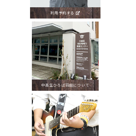
利用予約する
中高生ひろば羽田について