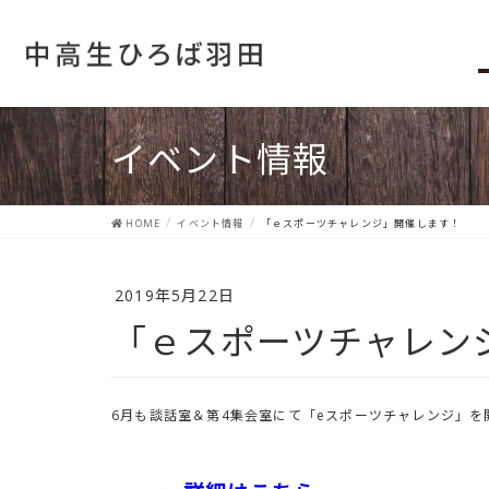
イベント情報
HOME
イベント情報
「ｅスポーツチャレンジ」開催します！
2019年5月22日
「ｅスポーツチャレ
6月も談話室＆第4集会室にて「eスポーツチャレンジ」を