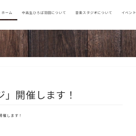
ホーム
中高生ひろば羽田について
音楽スタジオについて
イベン
ンジ」開催します！
開催します！